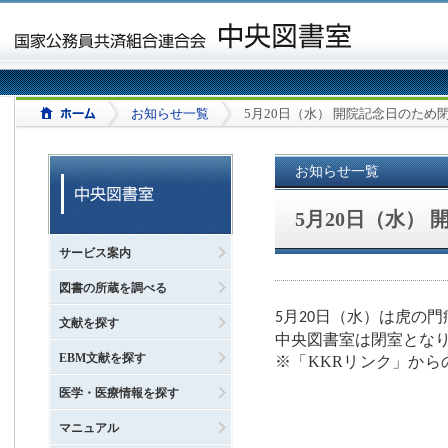
お知らせ一覧
5月20日（水） 開院記念日のため
お知らせ一覧
5月20日（水）
サービス案内
図書の所蔵を調べる
月
日（水）は虎の門
5
20
文献を探す
中央図書室は閉室とな
EBM文献を探す
※「KKRリンク」か
医学・医療情報を探す
マニュアル